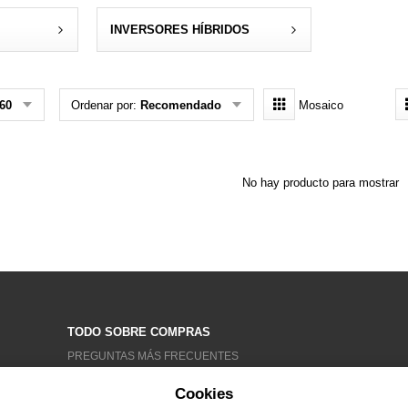
INVERSORES HÍBRIDOS
60
Ordenar por:
Recomendado
Mosaico
No hay producto para mostrar
TODO SOBRE COMPRAS
PREGUNTAS MÁS FRECUENTES
CONDICIONES GENERALES
Cookies
TRATAMIENTO DE DATOS