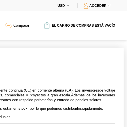
USD
ACCEDER
Comparar
EL CARRO DE COMPRAS ESTÁ VACÍO
ente continua (CC) en corriente alterna (CA). Los inversoresde voltaje
les, comerciales y proyectos a gran escala.Además de los inversores
ersores con respaldo porbaterías y entrada de paneles solares.
s están en stock, por lo que podemos distribuirlosrápidamente.
duales.