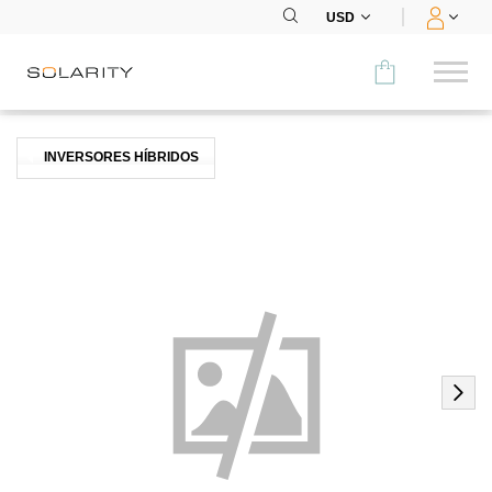
USD
Comparar
INVERSORES HÍBRIDOS
CATEGORÍA
Paneles
Inversores
Baterías
Accesorios
MENÚ
CONTACTOS