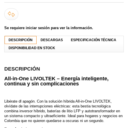
Se requiere iniciar sesión para ver la información.
DESCRIPCIÓN
DESCARGAS
ESPECIFICACIÓN TÉCNICA
DISPONIBILIDAD EN STOCK
DESCRIPCIÓN
All-in-One LIVOLTEK – Energía inteligente,
continua y sin complicaciones
Libérate dl apagón. Con la solución híbrida All-in-One LIVOLTEK,
olvídate de las interrupciones eléctricas: esta bestia tecnológica
combina inversor híbrido, baterías de litio LFP y autotransformador en
un sistema compacto y ultraeficiente. Ideal para hogares y negocios en
Colombia que no quieren quedarse a oscuras ni un segundo.