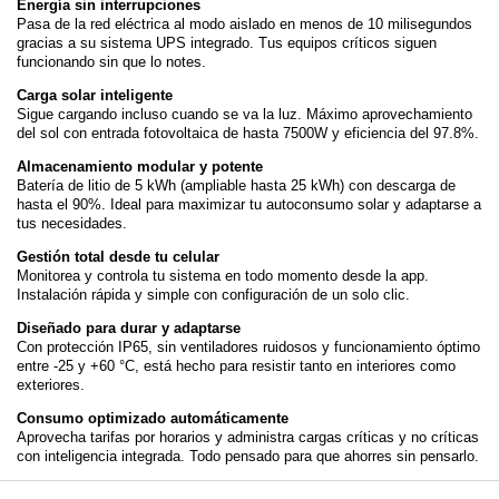
Energía sin interrupciones
Pasa de la red eléctrica al modo aislado en menos de 10 milisegundos
gracias a su sistema UPS integrado. Tus equipos críticos siguen
funcionando sin que lo notes.
Carga solar inteligente
Sigue cargando incluso cuando se va la luz. Máximo aprovechamiento
del sol con entrada fotovoltaica de hasta 7500W y eficiencia del 97.8%.
Almacenamiento modular y potente
Batería de litio de 5 kWh (ampliable hasta 25 kWh) con descarga de
hasta el 90%. Ideal para maximizar tu autoconsumo solar y adaptarse a
tus necesidades.
Gestión total desde tu celular
Monitorea y controla tu sistema en todo momento desde la app.
Instalación rápida y simple con configuración de un solo clic.
Diseñado para durar y adaptarse
Con protección IP65, sin ventiladores ruidosos y funcionamiento óptimo
entre -25 y +60 °C, está hecho para resistir tanto en interiores como
exteriores.
Consumo optimizado automáticamente
Aprovecha tarifas por horarios y administra cargas críticas y no críticas
con inteligencia integrada. Todo pensado para que ahorres sin pensarlo.