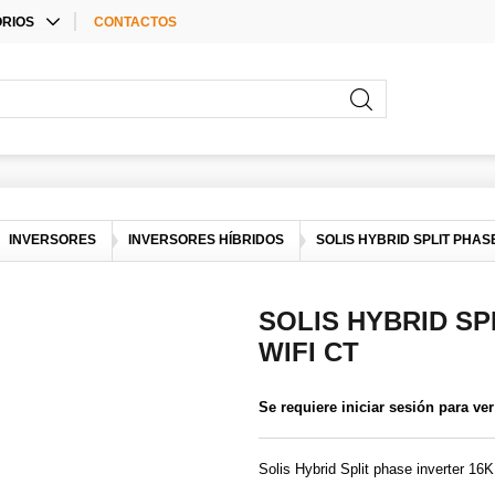
RIOS
CONTACTOS
E ACCESSORIES
RIOS PARA
ORES
RIOS
INVERSORES
INVERSORES HÍBRIDOS
SOLIS HYBRID SPLIT PHASE
SOLIS HYBRID SP
WIFI CT
Se requiere iniciar sesión para ver
Solis Hybrid Split phase inverter 16K