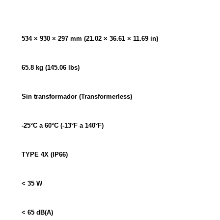
534 × 930 × 297 mm (21.02 × 36.61 × 11.69 in)
65.8 kg (145.06 lbs)
Sin transformador (Transformerless)
-25°C a 60°C (-13°F a 140°F)
TYPE 4X (IP66)
< 35 W
< 65 dB(A)