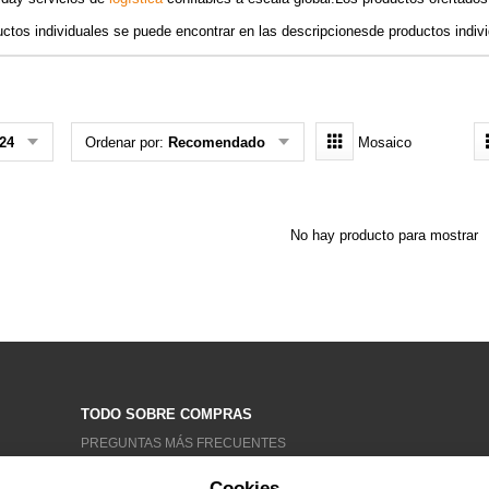
ctos individuales se puede encontrar en las descripcionesde productos indivi
24
Ordenar por:
Recomendado
Mosaico
No hay producto para mostrar
TODO SOBRE COMPRAS
PREGUNTAS MÁS FRECUENTES
CONDICIONES GENERALES
Cookies