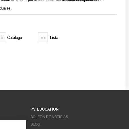
duales.
Catálogo
Lista
PV EDUCATION
BOLETÍN DE NOTICIAS
BLOG