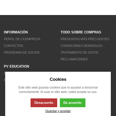
INFORMACIÓN
TODO SOBRE COMPRAS
PERFIL DE LA EMPRESA
PREGUNTAS MÁS FRECUENTES
CONTACTOS
CONDICIONES GENERALES
PROGRAMA DE SOCIOS
TRATAMIENTO DE DATOS
RECLAMACIONES
PV EDUCATION
BOLETÍN DE NOTICIAS
Cookies
BLOG
Este sitio web guarda cookies que lo ayudan a funcionar
correctamente. Al usar el sitio web, usted acepta su uso.
© 2007 - 2026 Solarity LAT (Colombia)
Desacuerdo
De acuerdo
Guardar y aceptar
Esta página usa cookies. Haga clic para obtener más información...