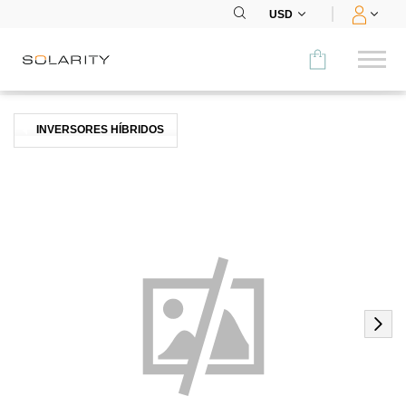
USD
Comparar
INVERSORES HÍBRIDOS
CATEGORÍA
Paneles
Inversores
Baterías
Accesorios
MENÚ
CONTACTOS