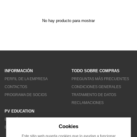
MENÚ DE USUARIO
Menú cliente
No hay producto para mostrar
Registro
Iniciar sesión
Olvidé mi contraseña
INFORMACIÓN
TODO SOBRE COMPRAS
PERFIL DE LA EMPRESA
PREGUNTAS MÁS FRECUENTES
CONTACTOS
CONDICIONES GENERALES
PROGRAMA DE SOCIOS
TRATAMIENTO DE DATOS
RECLAMACIONES
PV EDUCATION
BOLETÍN DE NOTICIAS
Cookies
BLOG
Este sitio web guarda cookies que lo ayudan a funcionar