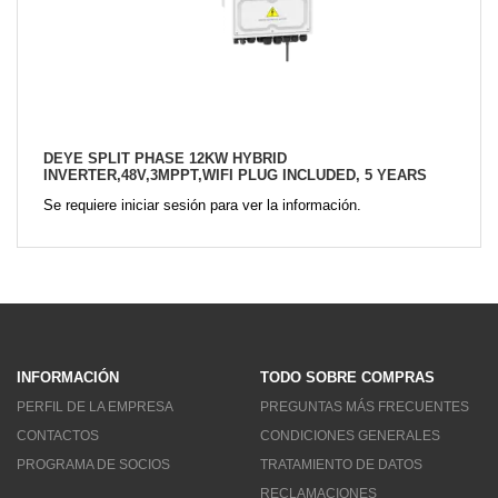
DEYE SPLIT PHASE 12KW HYBRID
INVERTER,48V,3MPPT,WIFI PLUG INCLUDED, 5 YEARS
WARRANTY
Se requiere iniciar sesión para ver la información.
INFORMACIÓN
TODO SOBRE COMPRAS
PERFIL DE LA EMPRESA
PREGUNTAS MÁS FRECUENTES
CONTACTOS
CONDICIONES GENERALES
PROGRAMA DE SOCIOS
TRATAMIENTO DE DATOS
RECLAMACIONES