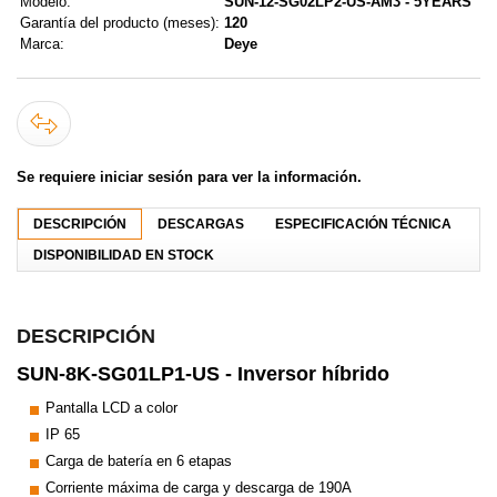
Modelo:
SUN-12-SG02LP2-US-AM3 - 5YEARS
Garantía del producto (meses):
120
Marca:
Deye
Se requiere iniciar sesión para ver la información.
DESCRIPCIÓN
DESCARGAS
ESPECIFICACIÓN TÉCNICA
DISPONIBILIDAD EN STOCK
DESCRIPCIÓN
SUN-8K-SG01LP1-US - Inversor híbrido
Pantalla LCD a color
IP 65
Carga de batería en 6 etapas
Corriente máxima de carga y descarga de 190A