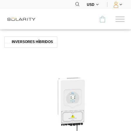
USD
Comparar
INVERSORES HÍBRIDOS
CATEGORÍA
Paneles
Inversores
Baterías
Accesorios
MENÚ
CONTACTOS