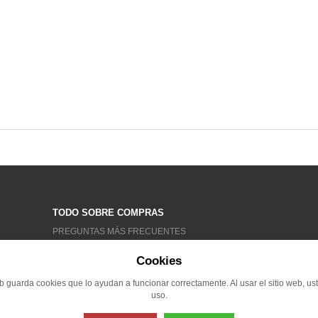
TODO SOBRE COMPRAS
PREGUNTAS MÁS FRECUENTES
CONDICIONES GENERALES
Cookies
TRATAMIENTO DE DATOS
eb guarda cookies que lo ayudan a funcionar correctamente. Al usar el sitio web, us
RECLAMACIONES
uso.