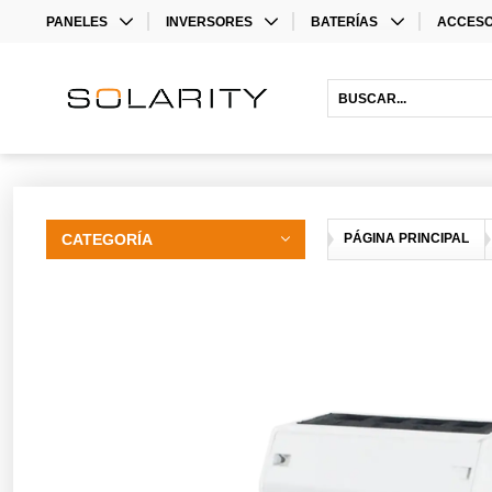
PANELES
INVERSORES
BATERÍAS
ACCESO
MONO
INVERSORES
LITHIUM BATTERIES
STORAG
BIFACIAL
INVERSORES HÍBRIDOS
ACCESO
INVERS
ACCESO
CATEGORÍA
PÁGINA PRINCIPAL