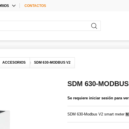
RIOS
CONTACTOS
E ACCESSORIES
RIOS PARA
ORES
RIOS
ACCESORIOS
SDM 630-MODBUS V2
SDM 630-MODBUS
Se requiere iniciar sesión para ver
SDM 630-Modbus V2 smart meter
M