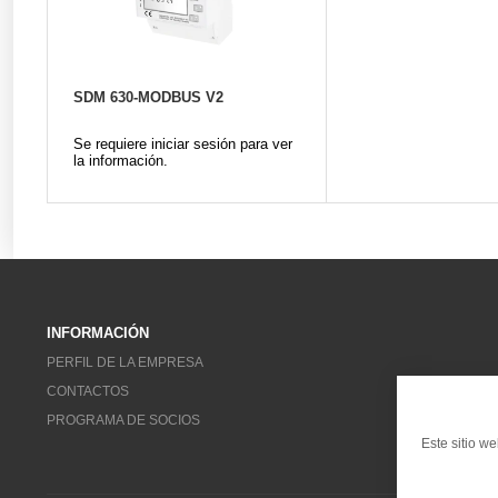
SDM 630-MODBUS V2
Se requiere iniciar sesión para ver
la información.
INFORMACIÓN
PERFIL DE LA EMPRESA
CONTACTOS
PROGRAMA DE SOCIOS
Este sitio w