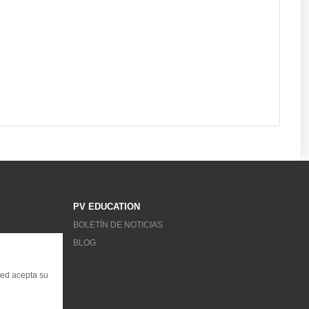
PV EDUCATION
BOLETÍN DE NOTICIAS
BLOG
ted acepta su