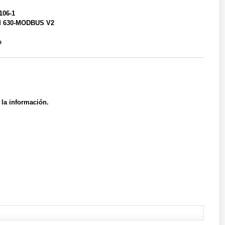
106-1
 630-MODBUS V2
e
 la información.