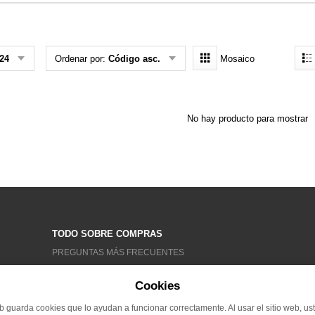
24
Ordenar por:
Código asc.
Mosaico
No hay producto para mostrar
TODO SOBRE COMPRAS
PREGUNTAS MÁS FRECUENTES
CONDICIONES GENERALES
Cookies
TRATAMIENTO DE DATOS
RECLAMACIONES
eb guarda cookies que lo ayudan a funcionar correctamente. Al usar el sitio web, us