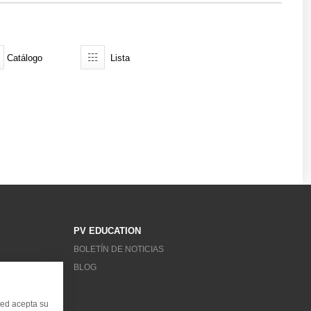
Catálogo
Lista
PV EDUCATION
BOLETÍN DE NOTICIAS
BLOG
ted acepta su