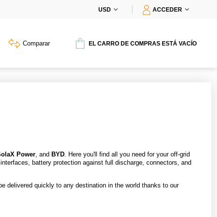
USD
ACCEDER
Comparar
EL CARRO DE COMPRAS ESTÁ VACÍO
SolaX Power
, and
BYD
. Here you'll find all you need for your off-grid
nterfaces, battery protection against full discharge, connectors, and
 delivered quickly to any destination in the world thanks to our