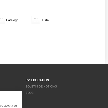
Catálogo
Lista
PV EDUCATION
BOLETÍN DE NOTICIAS
BLOG
ted acepta su