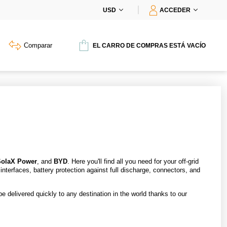
USD
ACCEDER
Comparar
EL CARRO DE COMPRAS ESTÁ VACÍO
SolaX Power
, and
BYD
. Here you'll find all you need for your off-grid
nterfaces, battery protection against full discharge, connectors, and
 delivered quickly to any destination in the world thanks to our