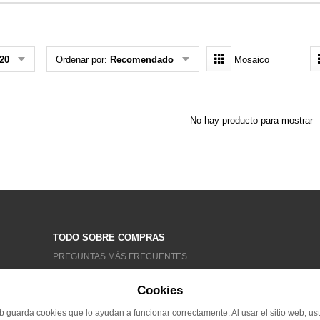
20
Ordenar por:
Recomendado
Mosaico
No hay producto para mostrar
TODO SOBRE COMPRAS
PREGUNTAS MÁS FRECUENTES
CONDICIONES GENERALES
Cookies
TRATAMIENTO DE DATOS
RECLAMACIONES
eb guarda cookies que lo ayudan a funcionar correctamente. Al usar el sitio web, us