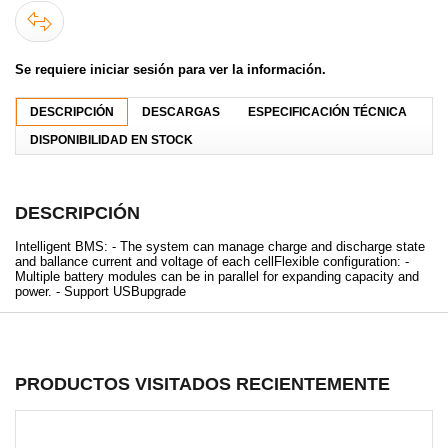
Se requiere iniciar sesión para ver la información.
DESCRIPCIÓN
DESCARGAS
ESPECIFICACIÓN TÉCNICA
DISPONIBILIDAD EN STOCK
DESCRIPCIÓN
Intelligent BMS: - The system can manage charge and discharge state
and ballance current and voltage of each cellFlexible configuration: -
Multiple battery modules can be in parallel for expanding capacity and
power. - Support USBupgrade
PRODUCTOS VISITADOS RECIENTEMENTE