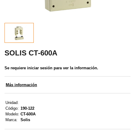
MENÚ DE USUARIO
Menú cliente
Registro
Iniciar sesión
SOLIS CT-600A
Olvidé mi contraseña
Se requiere iniciar sesión para ver la información.
Más información
Unidad:
Código:
190-122
Modelo:
CT-600A
Marca:
Solis