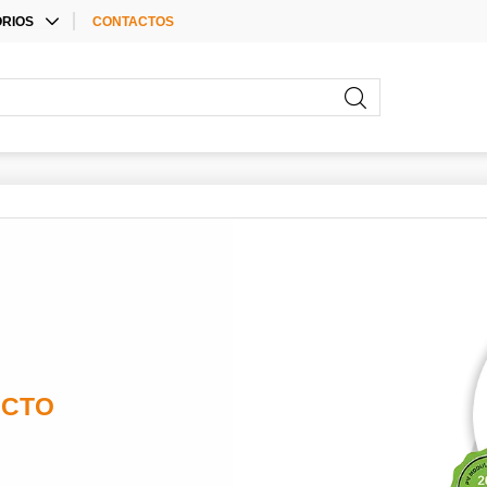
RIOS
CONTACTOS
E ACCESSORIES
RIOS PARA
ORES
RIOS
UCTO