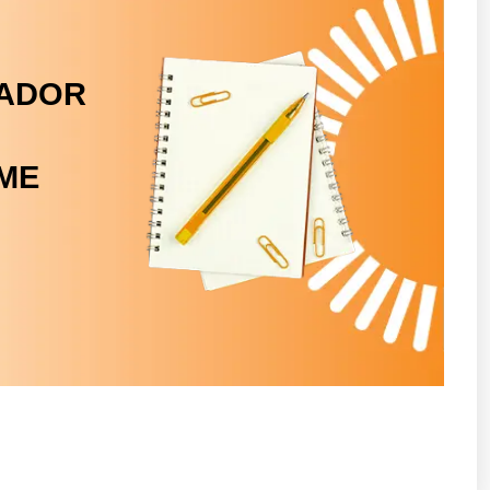
LADOR
ME