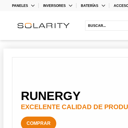
PANELES
INVERSORES
BATERÍAS
ACCESO
MONO
INVERSORES
LITHIUM BATTERIES
STORAG
BIFACIAL
INVERSORES HÍBRIDOS
ACCESO
INVERS
ACCESO
RUNERGY
EXCELENTE CALIDAD DE PROD
COMPRAR