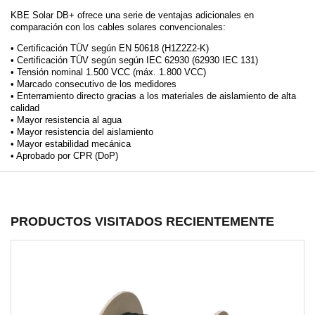
KBE Solar DB+ ofrece una serie de ventajas adicionales en
comparación con los cables solares convencionales:
• Certificación TÜV según EN 50618 (H1Z2Z2-K)
• Certificación TÜV según según IEC 62930 (62930 IEC 131)
• Tensión nominal 1.500 VCC (máx. 1.800 VCC)
• Marcado consecutivo de los medidores
• Enterramiento directo gracias a los materiales de aislamiento de alta
calidad
• Mayor resistencia al agua
• Mayor resistencia del aislamiento
• Mayor estabilidad mecánica
• Aprobado por CPR (DoP)
PRODUCTOS VISITADOS RECIENTEMENTE