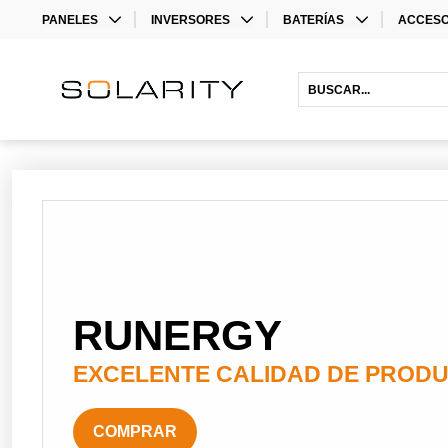
PANELES
INVERSORES
BATERÍAS
ACCESO
MONO
INVERSORES
LITHIUM BATTERIES
STORAG
BIFACIAL
INVERSORES HÍBRIDOS
ACCESO
INVERS
ACCESO
RUNERGY
EXCELENTE CALIDAD DE PROD
COMPRAR