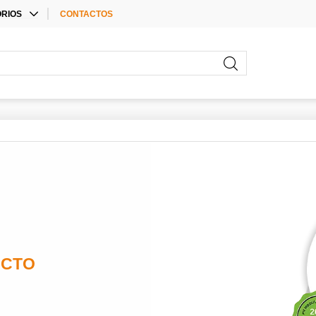
RIOS
CONTACTOS
E ACCESSORIES
RIOS PARA
ORES
RIOS
UCTO