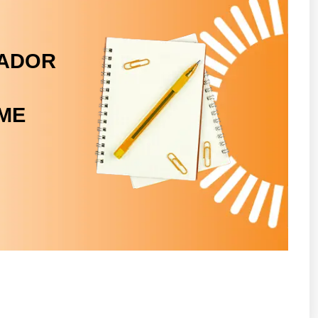
LADOR
ME