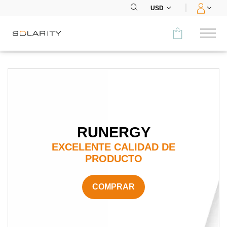
USD
Comparar
CATEGORÍA
Paneles
RUNERGY
Inversores
EXCELENTE CALIDAD DE
Baterías
PRODUCTO
Accesorios
COMPRAR
MENÚ
CONTACTOS